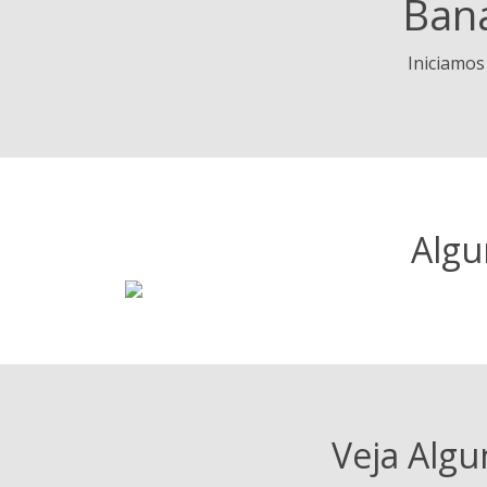
Ban
Iniciamos
Algu
Veja Algu