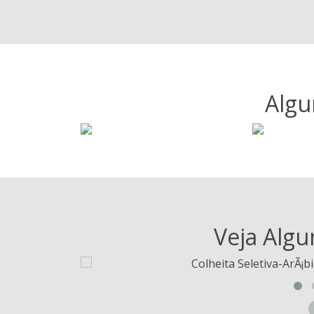
Algu
Veja Algu
Colheita Seletiva-ArÃ¡bi